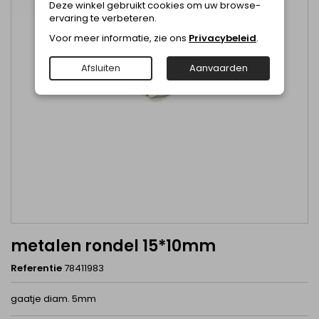
Deze winkel gebruikt cookies om uw browse-
ervaring te verbeteren.
Voor meer informatie, zie ons
Privacybeleid
.
Afsluiten
Aanvaarden
metalen rondel 15*10mm
Referentie
78411983
gaatje diam. 5mm