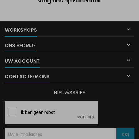
Volg ons op Facebook

WORKSHOPS

ONS BEDRIJF

UW ACCOUNT

CONTACTEER ONS
NIEUWSBRIEF