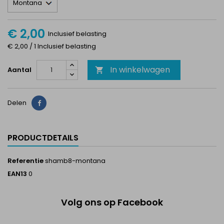
€ 2,00
Inclusief belasting
€ 2,00 / 1 Inclusief belasting
In winkelwagen
Aantal

Delen
Delen
PRODUCTDETAILS
Referentie
shamb8-montana
EAN13
0
Volg ons op Facebook