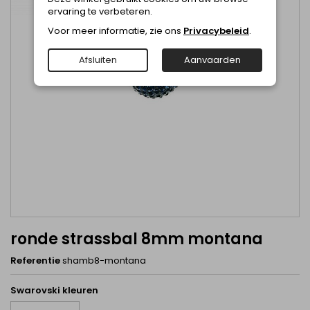
ervaring te verbeteren.
Voor meer informatie, zie ons
Privacybeleid
.
Afsluiten
Aanvaarden
ronde strassbal 8mm montana
Referentie
shamb8-montana
Swarovski kleuren