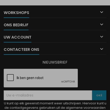

WORKSHOPS

ONS BEDRIJF

UW ACCOUNT

CONTACTEER ONS
NIEUWSBRIEF
U kunt op elk gewenst moment weer uitschrijven. Hiervoor kunt u
de contactgegevens gebruiken uit de algemene voorwaarden