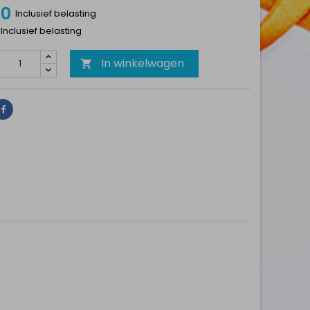
00
Inclusief belasting
 Inclusief belasting
In winkelwagen

Delen