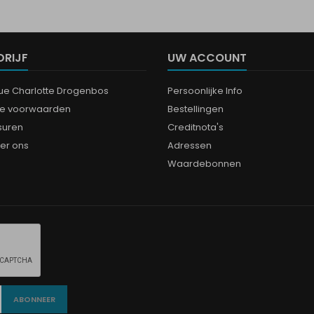
DRIJF
UW ACCOUNT
que Charlotte Drogenbos
Persoonlijke Info
e voorwaarden
Bestellingen
suren
Creditnota's
er ons
Adressen
Waardebonnen