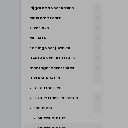
Rijgdraad voor kralen
Macrame koord
zilver .925
METALEN
Ketting voor juwelen
HANGERS en BEDELTJES
montage-accessoires
DIVERSE KRALEN
Letterkraaltjes
Houten kralen en bollen
shamballa
Strassbal 6 mm
Strassbal 8 mm