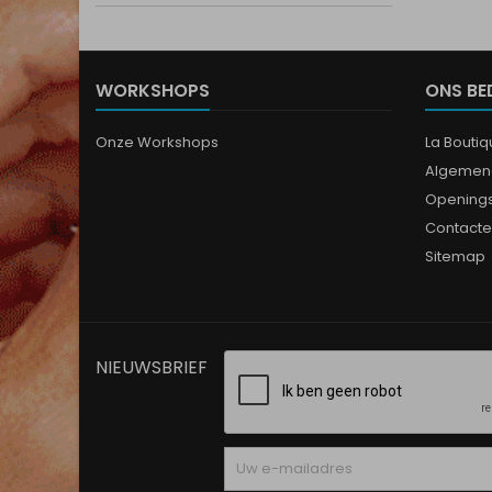
WORKSHOPS
ONS BE
Onze Workshops
La Bouti
Algemen
Opening
Contacte
Sitemap
NIEUWSBRIEF