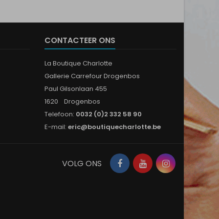
CONTACTEER ONS
La Boutique Charlotte
Gallerie Carrefour Drogenbos
Paul Gilsonlaan 455
1620 Drogenbos
Telefoon:
0032 (0)2 332 58 90
E-mail:
eric@boutiquecharlotte.be
Facebook
YouTube
Instagram
VOLG ONS