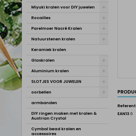
Miyuki kralen voor DIY juwelen
Rocailles
Parelmoer Nacré Kralen
Natuurstenen kralen
Keramiek kralen
Glaskralen
Aluminium kralen
SLOTJES VOOR JUWELEN
PRODUC
oorbellen
armbanden
Referent
DIY ringen maken met kralen &
EAN13
0
Austrian Crystal
Cymbal bead kralen en
accessoires