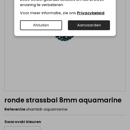
ervaring te verbeteren.
Voor meer informatie, zie ons
Privacybeleid
.
Afsluiten
Aanvaarden
ronde strassbal 8mm aquamarine
Referentie
shamb8-aquamarine
Swarovski kleuren