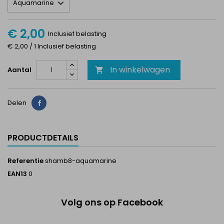
€ 2,00
Inclusief belasting
€ 2,00 / 1 Inclusief belasting
In winkelwagen
Aantal

Delen
Delen
PRODUCTDETAILS
Referentie
shamb8-aquamarine
EAN13
0
Volg ons op Facebook