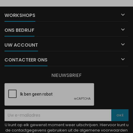

WORKSHOPS

ONS BEDRIJF

UW ACCOUNT

CONTACTEER ONS
NIEUWSBRIEF
U kunt op elk gewenst moment weer uitschrijven. Hiervoor kunt u
de contactgegevens gebruiken uit de algemene voorwaarden