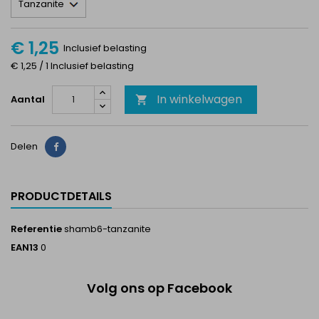
€ 1,25
Inclusief belasting
€ 1,25 / 1 Inclusief belasting
In winkelwagen
Aantal

Delen
Delen
PRODUCTDETAILS
Referentie
shamb6-tanzanite
EAN13
0
Volg ons op Facebook