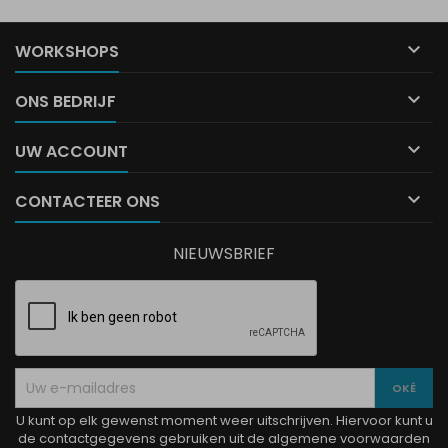

WORKSHOPS

ONS BEDRIJF

UW ACCOUNT

CONTACTEER ONS
NIEUWSBRIEF
U kunt op elk gewenst moment weer uitschrijven. Hiervoor kunt u
de contactgegevens gebruiken uit de algemene voorwaarden