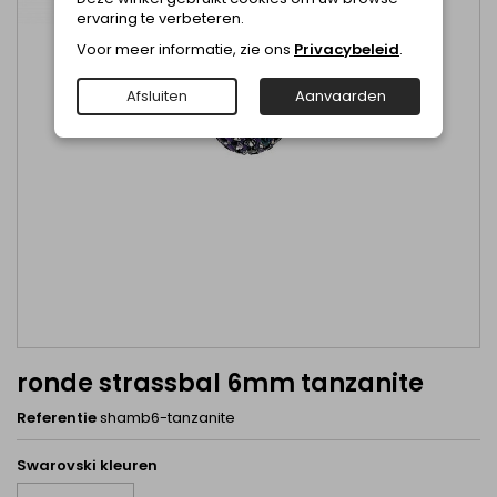
ervaring te verbeteren.
Voor meer informatie, zie ons
Privacybeleid
.
Afsluiten
Aanvaarden
ronde strassbal 6mm tanzanite
Referentie
shamb6-tanzanite
Swarovski kleuren