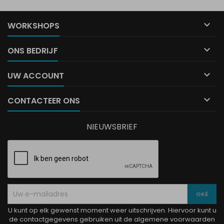

WORKSHOPS

ONS BEDRIJF

UW ACCOUNT

CONTACTEER ONS
NIEUWSBRIEF
U kunt op elk gewenst moment weer uitschrijven. Hiervoor kunt u
de contactgegevens gebruiken uit de algemene voorwaarden