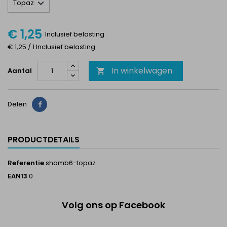
€ 1,25
Inclusief belasting
€ 1,25 / 1 Inclusief belasting
In winkelwagen
Aantal

Delen
Delen
PRODUCTDETAILS
Referentie
shamb6-topaz
EAN13
0
Volg ons op Facebook