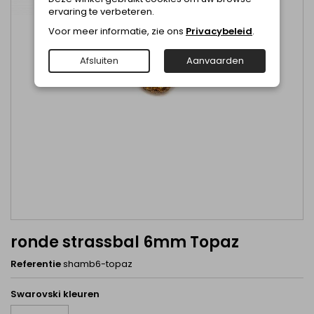
ervaring te verbeteren.
Voor meer informatie, zie ons
Privacybeleid
.
Afsluiten
Aanvaarden
ronde strassbal 6mm Topaz
Referentie
shamb6-topaz
Swarovski kleuren