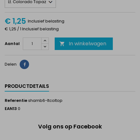
€ 1,25
Inclusief belasting
€ 1,25 / 1 Inclusief belasting
In winkelwagen
Aantal

Delen
Delen
PRODUCTDETAILS
Referentie
shamb6-ltcoltop
EAN13
0
Volg ons op Facebook