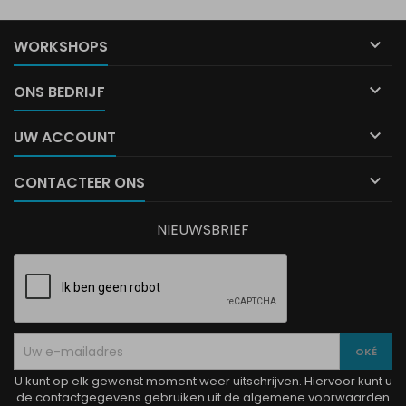

WORKSHOPS

ONS BEDRIJF

UW ACCOUNT

CONTACTEER ONS
NIEUWSBRIEF
U kunt op elk gewenst moment weer uitschrijven. Hiervoor kunt u
de contactgegevens gebruiken uit de algemene voorwaarden