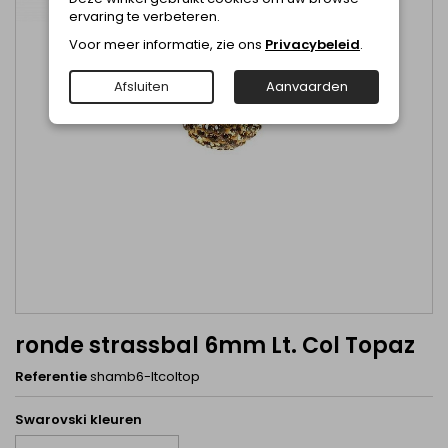
ervaring te verbeteren.
Voor meer informatie, zie ons
Privacybeleid
.
Afsluiten
Aanvaarden
ronde strassbal 6mm Lt. Col Topaz
Referentie
shamb6-ltcoltop
Swarovski kleuren