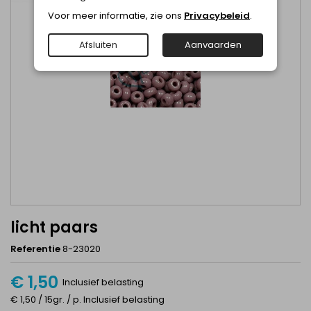
Voor meer informatie, zie ons
Privacybeleid
.
Afsluiten
Aanvaarden
licht paars
Referentie
8-23020
€ 1,50
Inclusief belasting
€ 1,50 / 15gr. / p. Inclusief belasting