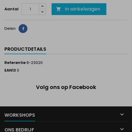
In winkelwagen
Aantal

Delen
Delen
PRODUCTDETAILS
Referentie
8-23020
EAN13
0
Volg ons op Facebook

WORKSHOPS

ONS BEDRIJF