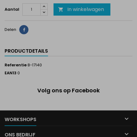
In winkelwagen
Aantal

Delen
Delen
PRODUCTDETAILS
Referentie
8-17140
EAN13
0
Volg ons op Facebook

WORKSHOPS

ONS BEDRIJF