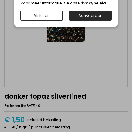
Voor meer informatie, zie ons
Privacybeleid
.
Afsluiten
Aanvaarden
donker topaz silverlined
Referentie
8-17140
€ 1,50
Inclusief belasting
€ 1,50 / 15gr. / p. Inclusief belasting