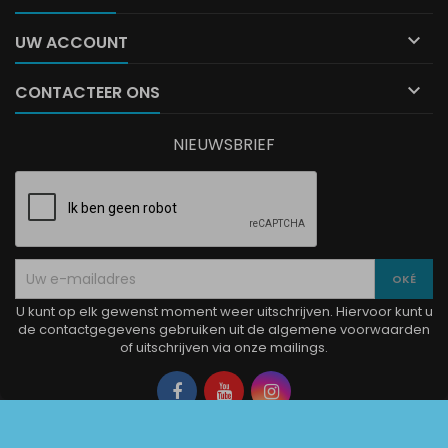

UW ACCOUNT

CONTACTEER ONS
NIEUWSBRIEF
U kunt op elk gewenst moment weer uitschrijven. Hiervoor kunt u
de contactgegevens gebruiken uit de algemene voorwaarden
of uitschrijven via onze mailings.
Facebook
YouTube
Instagram
© Copyright 2026 La Boutique Charlotte. Alle rechten voorbehouden.