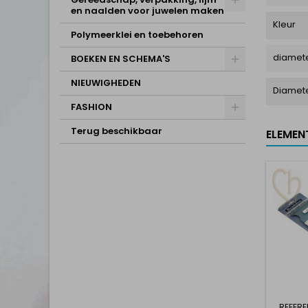
en naalden voor juwelen maken
Kleur
Polymeerklei en toebehoren
diamete
BOEKEN EN SCHEMA'S
NIEUWIGHEDEN
Diamet
FASHION
Terug beschikbaar
ELEMEN
REFERE