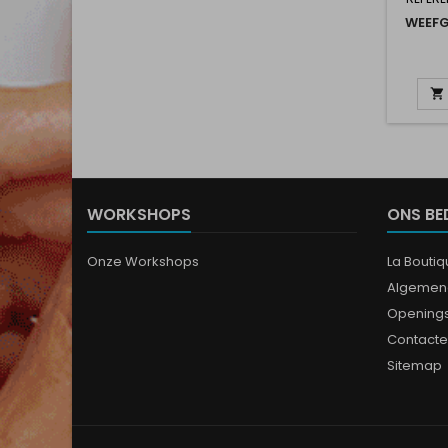
WEEF

WORKSHOPS
ONS BE
Onze Workshops
La Bouti
Algemen
Opening
Contacte
Sitemap