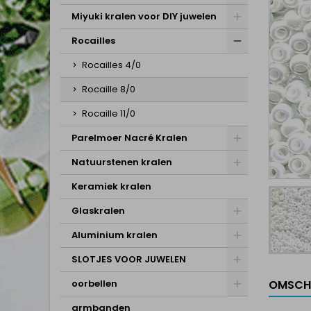
Miyuki kralen voor DIY juwelen
Rocailles
Rocailles 4/0
Rocaille 8/0
Rocaille 11/0
Parelmoer Nacré Kralen
Natuurstenen kralen
Keramiek kralen
Glaskralen
Aluminium kralen
SLOTJES VOOR JUWELEN
OMSCH
oorbellen
armbanden