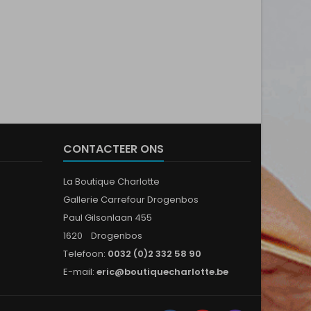
CONTACTEER ONS
La Boutique Charlotte
Gallerie Carrefour Drogenbos
Paul Gilsonlaan 455
1620 Drogenbos
Telefoon:
0032 (0)2 332 58 90
E-mail:
eric@boutiquecharlotte.be