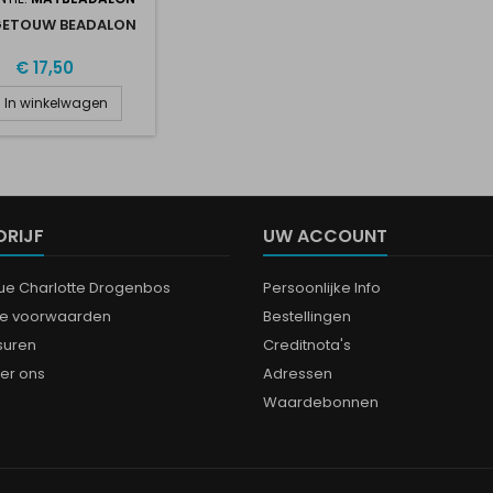
GETOUW BEADALON
€ 17,50
In winkelwagen
DRIJF
UW ACCOUNT
que Charlotte Drogenbos
Persoonlijke Info
e voorwaarden
Bestellingen
suren
Creditnota's
er ons
Adressen
Waardebonnen