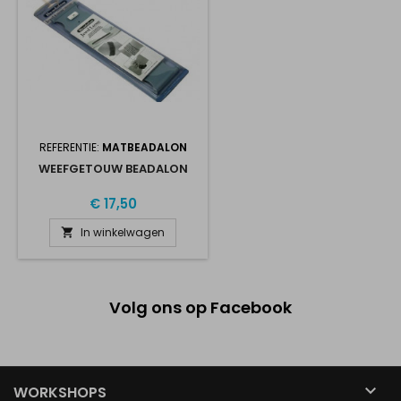
REFERENTIE:
MATBEADALON
WEEFGETOUW BEADALON
€ 17,50
In winkelwagen

Volg ons op Facebook

WORKSHOPS