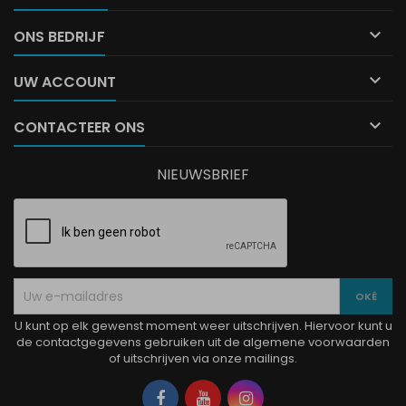

ONS BEDRIJF

UW ACCOUNT

CONTACTEER ONS
NIEUWSBRIEF
U kunt op elk gewenst moment weer uitschrijven. Hiervoor kunt u
de contactgegevens gebruiken uit de algemene voorwaarden
of uitschrijven via onze mailings.
Facebook
YouTube
Instagram