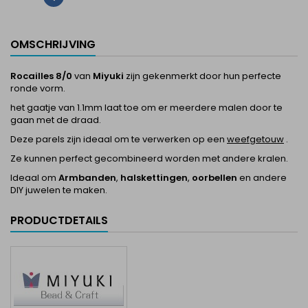
OMSCHRIJVING
Rocailles 8/0
van
Miyuki
zijn gekenmerkt door hun perfecte
ronde vorm.
het gaatje van 1.1mm laat toe om er meerdere malen door te
gaan met de draad.
Deze parels zijn ideaal om te verwerken op een
weefgetouw
.
Ze kunnen perfect gecombineerd worden met andere kralen.
Ideaal om
Armbanden
,
halskettingen
,
oorbellen
en andere
DIY juwelen te maken.
PRODUCTDETAILS