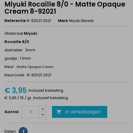
Miyuki Rocaille 8/0 - Matte Opaque
Cream 8-92021
Referentie
8-92021 2021
Merk
Miyuki Beads
Glaskraal
Miyuki
.
Rocaille 8/0
diameter : 3mm
gaatje : 1.1mm
kleur :
Matte Opaque Cream
kleurcode : 8-92021 2021
€ 3,95
Inclusief belasting
€ 3,95 / 15 / gr. Inclusief belasting
In winkelwagen
Aantal

Delen
Delen