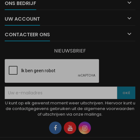

ONS BEDRIJF

UW ACCOUNT

CONTACTEER ONS
NIEUWSBRIEF
U kunt op elk gewenst moment weer uitschrijven. Hiervoor kunt u
de contactgegevens gebruiken uit de algemene voorwaarden
of uitschrijven via onze mailings.
Facebook
YouTube
Instagram