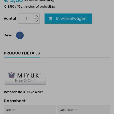
€ 3,50
Inclusief belasting
€ 3,50 / 15gr. Inclusief belasting
In winkelwagen
Aantal

Delen
Delen
PRODUCTDETAILS
Referentie
8-1052 4202
Datasheet
Kleur
Goudkleur