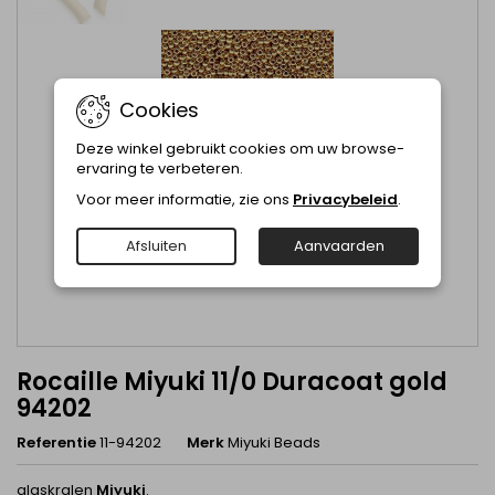
Cookies
Deze winkel gebruikt cookies om uw browse-
ervaring te verbeteren.
Voor meer informatie, zie ons
Privacybeleid
.
Afsluiten
Aanvaarden
Rocaille Miyuki 11/0 Duracoat gold
94202
Referentie
11-94202
Merk
Miyuki Beads
glaskralen
Miyuki
.