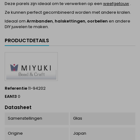
Deze parels zijn ideaal om te verwerken op een
weefgetouw
.
Ze kunnen perfect gecombineerd worden met andere kralen.
Ideaal om
Armbanden
,
halskettingen
,
oorbellen
en andere
DIY juwelen te maken.
PRODUCTDETAILS
Referentie
11-94202
EAN13
0
Datasheet
Samenstellingen
Glas
Origine
Japan