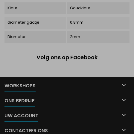
Kleur
Goudkleur
diameter gaatje
0.8mm
Diameter
2mm
Volg ons op Facebook

WORKSHOPS

ONS BEDRIJF

UW ACCOUNT

CONTACTEER ONS