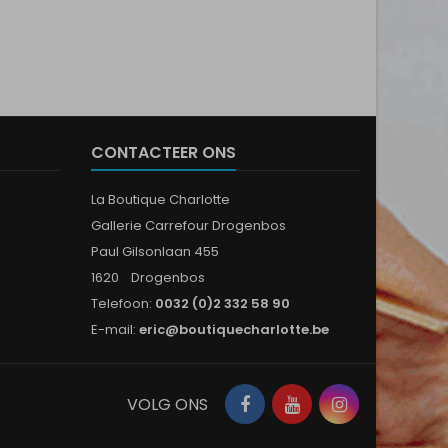
CONTACTEER ONS
La Boutique Charlotte
Gallerie Carrefour Drogenbos
Paul Gilsonlaan 455
1620 Drogenbos
Telefoon:
0032 (0)2 332 58 90
E-mail:
eric@boutiquecharlotte.be
Facebook
YouTube
Instagram
VOLG ONS