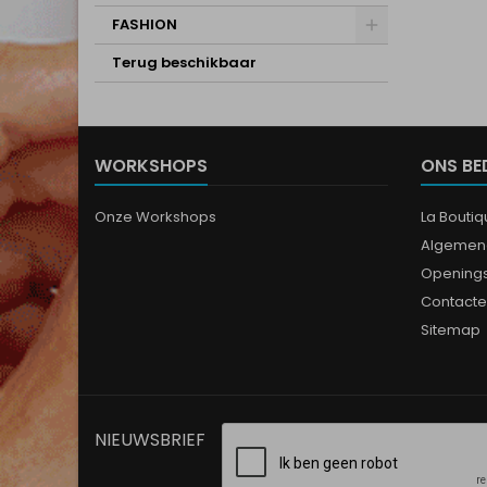
FASHION
Terug beschikbaar
WORKSHOPS
ONS BE
Onze Workshops
La Bouti
Algemen
Opening
Contacte
Sitemap
NIEUWSBRIEF