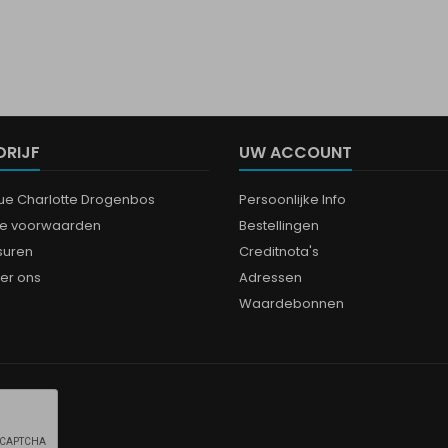
DRIJF
UW ACCOUNT
que Charlotte Drogenbos
Persoonlijke Info
e voorwaarden
Bestellingen
suren
Creditnota's
er ons
Adressen
Waardebonnen