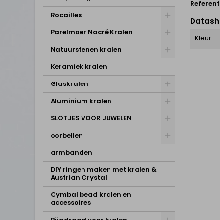
Referent
Rocailles
Datash
Parelmoer Nacré Kralen
Kleur
Natuurstenen kralen
Keramiek kralen
Glaskralen
Aluminium kralen
SLOTJES VOOR JUWELEN
oorbellen
armbanden
DIY ringen maken met kralen &
Austrian Crystal
Cymbal bead kralen en
accessoires
Rijgdraad voor kralen