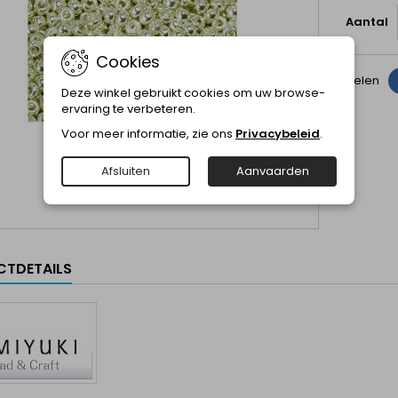
Aantal
Cookies
Delen
Deze winkel gebruikt cookies om uw browse-
ervaring te verbeteren.
Voor meer informatie, zie ons
Privacybeleid
.
Afsluiten
Aanvaarden
TDETAILS