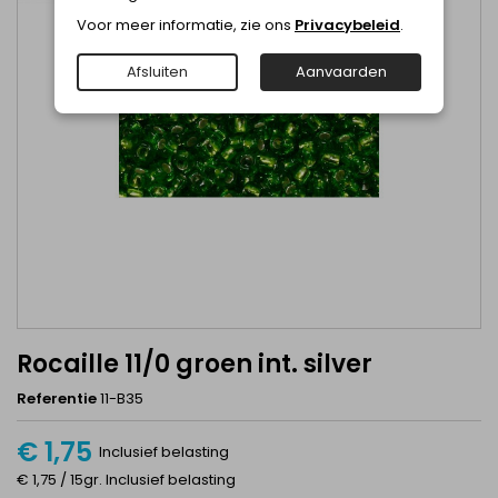
Voor meer informatie, zie ons
Privacybeleid
.
Afsluiten
Aanvaarden
Rocaille 11/0 groen int. silver
Referentie
11-B35
€ 1,75
Inclusief belasting
€ 1,75 / 15gr. Inclusief belasting