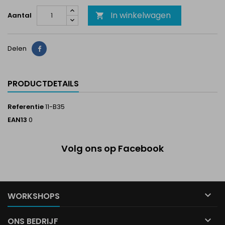
In winkelwagen
Aantal

Delen
Delen
PRODUCTDETAILS
Referentie
11-B35
EAN13
0
Volg ons op Facebook

WORKSHOPS

ONS BEDRIJF