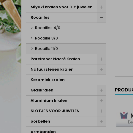
Miyuki kralen voor DIY juwelen
Rocailles
Rocailles 4/0
Rocaille 8/0
Rocaille 11/0
Parelmoer Nacré Kralen
Natuurstenen kralen
Keramiek kralen
PRODUC
Glaskralen
Aluminium kralen
SLOTJES VOOR JUWELEN
oorbellen
armbanden