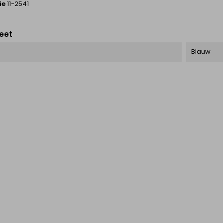
ie
11-2541
eet
Blauw