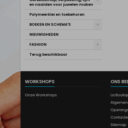
en naalden voor juwelen maken
Polymeerklei en toebehoren
BOEKEN EN SCHEMA'S
NIEUWIGHEDEN
FASHION
Terug beschikbaar
WORKSHOPS
ONS BE
Onze Workshops
La Bouti
Algemen
Opening
Contacte
Sitemap