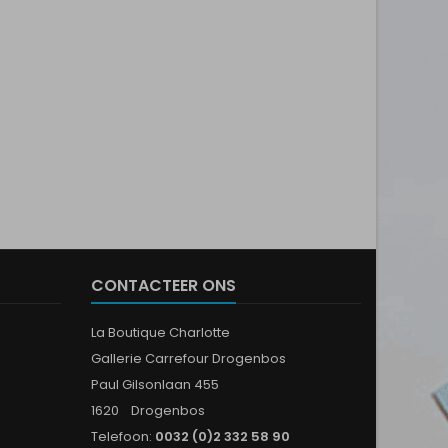
CONTACTEER ONS
La Boutique Charlotte
Gallerie Carrefour Drogenbos
Paul Gilsonlaan 455
1620 Drogenbos
Telefoon:
0032 (0)2 332 58 90