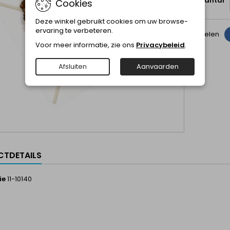
Aantal
Cookies
Deze winkel gebruikt cookies om uw browse-
ervaring te verbeteren.
Delen
Voor meer informatie, zie ons
Privacybeleid
.
Afsluiten
Aanvaarden
TDETAILS
ie
11-10140