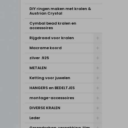
DIY ringen maken met kralen &
Austrian Crystal
Cymbal bead kralen en
accessoires
Rijgdraad voor kralen
Macrame koord
zilver .925
METALEN
Ketting voor juwelen
HANGERS en BEDELTJES
montage-accessoires
DIVERSE KRALEN
Leder
Gereedschap, verpakking, lijm