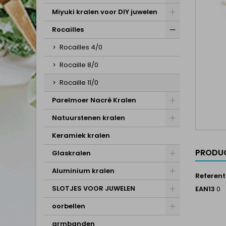
Miyuki kralen voor DIY juwelen
Rocailles
Rocailles 4/0
Rocaille 8/0
Rocaille 11/0
Parelmoer Nacré Kralen
Natuurstenen kralen
Keramiek kralen
PRODUC
Glaskralen
Aluminium kralen
Referent
SLOTJES VOOR JUWELEN
EAN13
0
oorbellen
armbanden