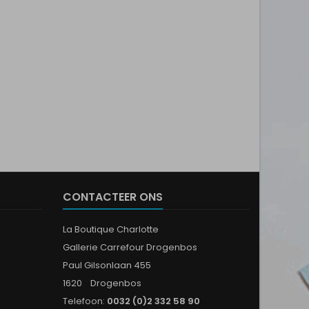
CONTACTEER ONS
La Boutique Charlotte
Gallerie Carrefour Drogenbos
Paul Gilsonlaan 455
1620 Drogenbos
Telefoon:
0032 (0)2 332 58 90