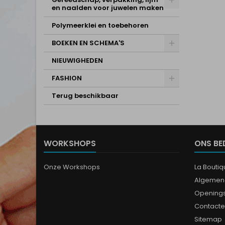
en naalden voor juwelen maken
Polymeerklei en toebehoren
BOEKEN EN SCHEMA'S
NIEUWIGHEDEN
FASHION
Terug beschikbaar
WORKSHOPS
ONS BE
Onze Workshops
La Bouti
Algemen
Opening
Contacte
Sitemap