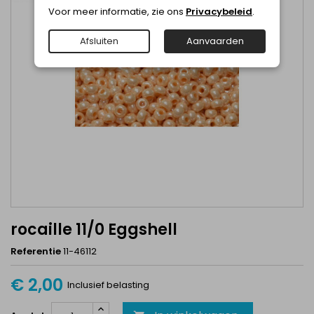
Voor meer informatie, zie ons
Privacybeleid
.
Afsluiten
Aanvaarden
rocaille 11/0 Eggshell
Referentie
11-46112
€ 2,00
Inclusief belasting