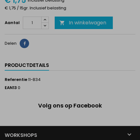
€ 1,75
Inclusief belasting
€ 1,75 / 15gr. Inclusief belasting
In winkelwagen
Aantal

Delen
Delen
PRODUCTDETAILS
Referentie
11-B34
EAN13
0
Volg ons op Facebook

WORKSHOPS