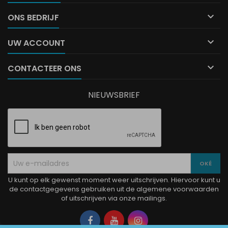

ONS BEDRIJF

UW ACCOUNT

CONTACTEER ONS
NIEUWSBRIEF
U kunt op elk gewenst moment weer uitschrijven. Hiervoor kunt u
de contactgegevens gebruiken uit de algemene voorwaarden
of uitschrijven via onze mailings.
Facebook
YouTube
Instagram