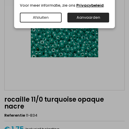
Voor meer informatie, zie ons
Privacybeleid
.
Afsluiten
Aanvaarden
rocaille 11/0 turquoise opaque
nacre
Referentie
11-B34