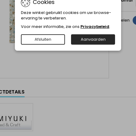
Aantal
Cookies
Deze winkel gebruikt cookies om uw browse-
ervaring te verbeteren.
Delen
Voor meer informatie, zie ons
Privacybeleid
.
Afsluiten
Aanvaarden
TDETAILS