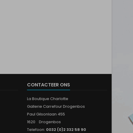
CONTACTEER ONS
La Boutique Charlotte
Gallerie Carrefour Drogenbos
Paul Gilsonlaan 455
1620 Drogenbos
Telefoon:
0032 (0)2 332 58 90