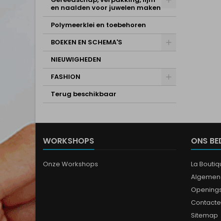
en naalden voor juwelen maken
Polymeerklei en toebehoren
BOEKEN EN SCHEMA'S
NIEUWIGHEDEN
FASHION
Terug beschikbaar
WORKSHOPS
ONS BE
Onze Workshops
La Bouti
Algemen
Opening
Contacte
Sitemap