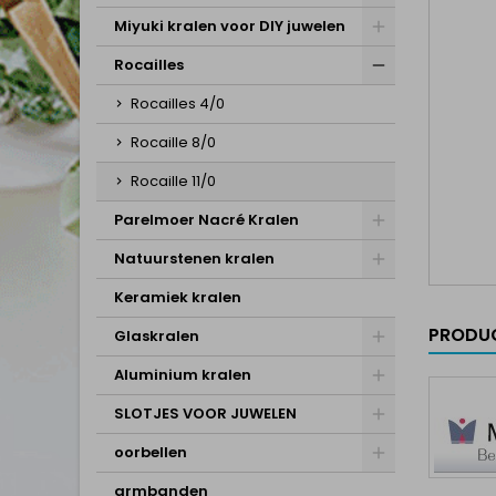
Miyuki kralen voor DIY juwelen
Rocailles
Rocailles 4/0
Rocaille 8/0
Rocaille 11/0
Parelmoer Nacré Kralen
Natuurstenen kralen
Keramiek kralen
PRODUC
Glaskralen
Aluminium kralen
SLOTJES VOOR JUWELEN
oorbellen
armbanden