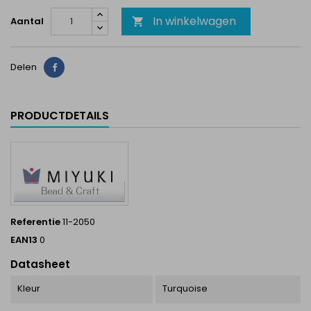
In winkelwagen
Aantal

Delen
Delen
PRODUCTDETAILS
Referentie
11-2050
EAN13
0
Datasheet
Kleur
Turquoise