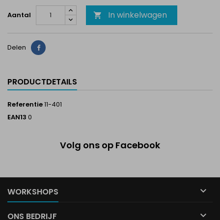
In winkelwagen
Aantal

Delen
Delen
PRODUCTDETAILS
Referentie
11-401
EAN13
0
Volg ons op Facebook

WORKSHOPS

ONS BEDRIJF