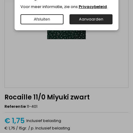
Voor meer informatie, zie ons
Privacybeleid
.
Afsluiten
Aanvaarden
Rocaille 11/0 Miyuki zwart
Referentie
11-401
€ 1,75
Inclusief belasting
€ 1,75 / 15gr. / p. Inclusief belasting