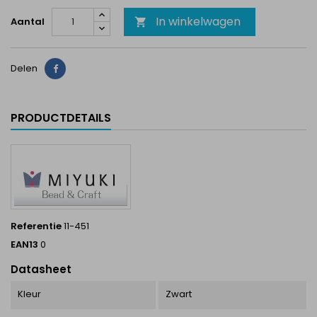
In winkelwagen
Aantal

Delen
Delen
PRODUCTDETAILS
Referentie
11-451
EAN13
0
Datasheet
Kleur
Zwart