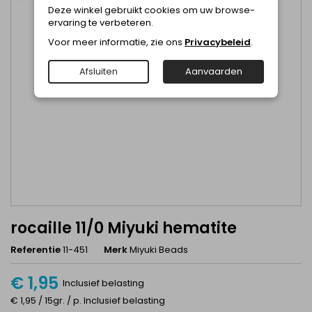
Deze winkel gebruikt cookies om uw browse-
ervaring te verbeteren.
Voor meer informatie, zie ons
Privacybeleid
.
Afsluiten
Aanvaarden
rocaille 11/0 Miyuki hematite
Referentie
11-451
Merk
Miyuki Beads
€ 1,95
Inclusief belasting
€ 1,95 / 15gr. / p. Inclusief belasting