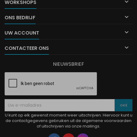

WORKSHOPS

ONS BEDRIJF

UW ACCOUNT

CONTACTEER ONS
NIEUWSBRIEF
U kunt op elk gewenst moment weer uitschrijven. Hiervoor kunt u
de contactgegevens gebruiken uit de algemene voorwaarden
of uitschrijven via onze mailings.