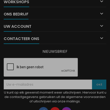

WORKSHOPS

ONS BEDRIJF

UW ACCOUNT

CONTACTEER ONS
NIEUWSBRIEF
U kunt op elk gewenst moment weer uitschrijven. Hiervoor kunt u
de contactgegevens gebruiken uit de algemene voorwaarden
of uitschrijven via onze mailings.