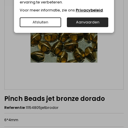
ervaring te verbeteren.
Voor meer informatie, zie ons
Privacybeleid
.
Afsluiten
Aanvaarden
Pinch Beads jet bronze dorado
Referentie
11154805jetbrodor
6*4mm