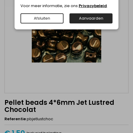
Voor meer informatie, zie ons
Privacybeleid
.
Afsluiten
Aanvaarden
Pellet beads 4*6mm Jet Lustred
Chocolat
Referentie
pbjetlustchoc