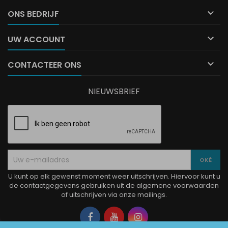

ONS BEDRIJF

UW ACCOUNT

CONTACTEER ONS
NIEUWSBRIEF
U kunt op elk gewenst moment weer uitschrijven. Hiervoor kunt u
de contactgegevens gebruiken uit de algemene voorwaarden
of uitschrijven via onze mailings.
Facebook
YouTube
Instagram