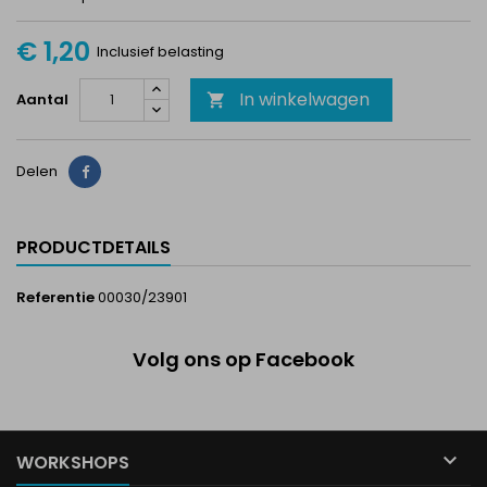
€ 1,20
Inclusief belasting
In winkelwagen
Aantal

Delen
Delen
PRODUCTDETAILS
Referentie
00030/23901
Volg ons op Facebook

WORKSHOPS