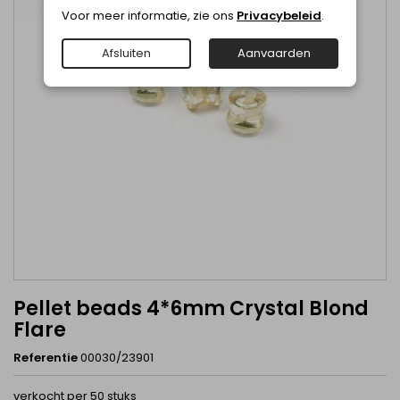
Voor meer informatie, zie ons
Privacybeleid
.
Afsluiten
Aanvaarden
Pellet beads 4*6mm Crystal Blond
Flare
Referentie
00030/23901
verkocht per 50 stuks