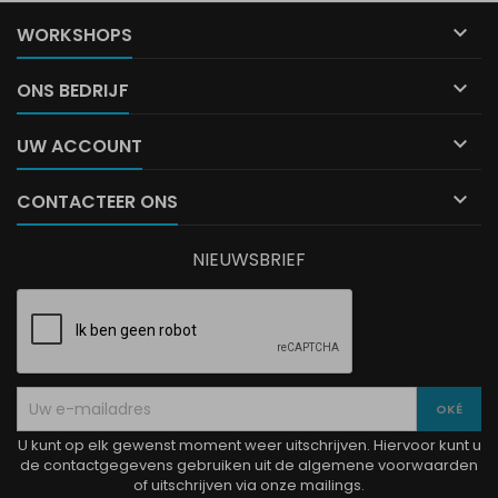

WORKSHOPS

ONS BEDRIJF

UW ACCOUNT

CONTACTEER ONS
NIEUWSBRIEF
U kunt op elk gewenst moment weer uitschrijven. Hiervoor kunt u
de contactgegevens gebruiken uit de algemene voorwaarden
of uitschrijven via onze mailings.