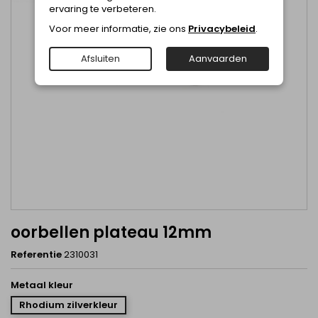
ervaring te verbeteren.
Voor meer informatie, zie ons
Privacybeleid
.
Afsluiten
Aanvaarden
oorbellen plateau 12mm
Referentie
2310031
Metaal kleur
Rhodium zilverkleur