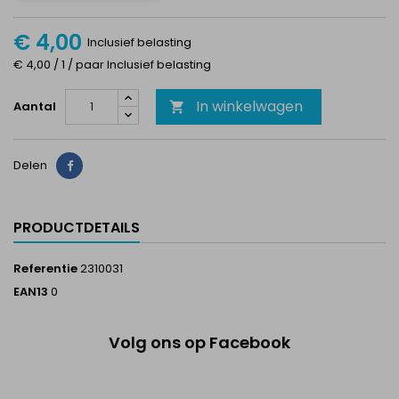
€ 4,00
Inclusief belasting
€ 4,00 / 1 / paar Inclusief belasting
In winkelwagen
Aantal

Delen
Delen
PRODUCTDETAILS
Referentie
2310031
EAN13
0
Volg ons op Facebook