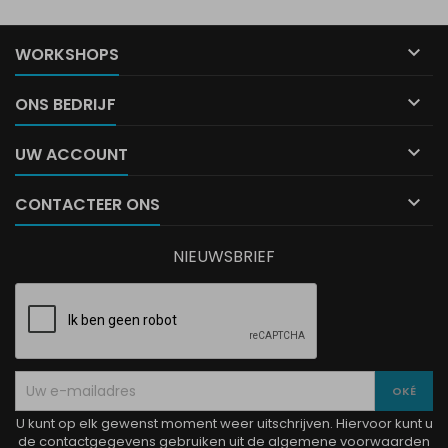

WORKSHOPS

ONS BEDRIJF

UW ACCOUNT

CONTACTEER ONS
NIEUWSBRIEF
U kunt op elk gewenst moment weer uitschrijven. Hiervoor kunt u
de contactgegevens gebruiken uit de algemene voorwaarden