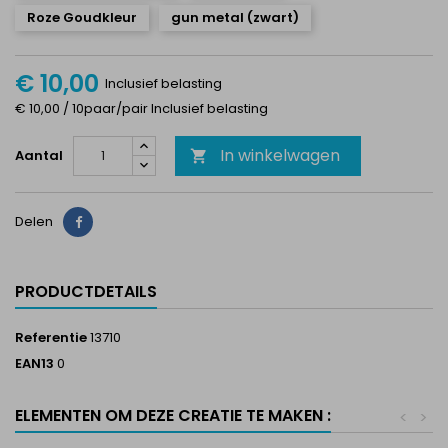
Roze Goudkleur
gun metal (zwart)
€ 10,00
Inclusief belasting
€ 10,00 / 10paar/pair Inclusief belasting
In winkelwagen
Aantal

Delen
Delen
PRODUCTDETAILS
Referentie
13710
EAN13
0
ELEMENTEN OM DEZE CREATIE TE MAKEN :
<
>