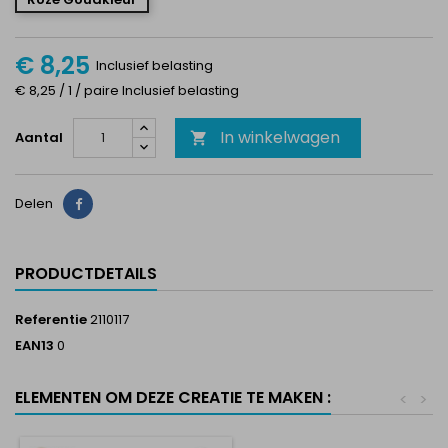
€ 8,25
Inclusief belasting
€ 8,25 / 1 / paire Inclusief belasting
In winkelwagen
Aantal

Delen
Delen
PRODUCTDETAILS
Referentie
2110117
EAN13
0
ELEMENTEN OM DEZE CREATIE TE MAKEN :
<
>