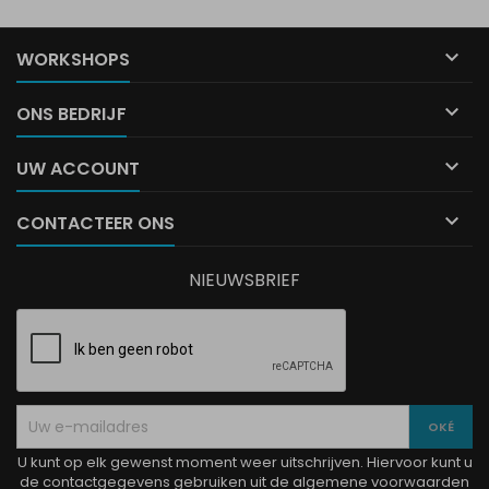

WORKSHOPS

ONS BEDRIJF

UW ACCOUNT

CONTACTEER ONS
NIEUWSBRIEF
U kunt op elk gewenst moment weer uitschrijven. Hiervoor kunt u
de contactgegevens gebruiken uit de algemene voorwaarden