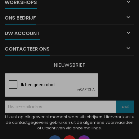

WORKSHOPS

ONS BEDRIJF

UW ACCOUNT

CONTACTEER ONS
NIEUWSBRIEF
U kunt op elk gewenst moment weer uitschrijven. Hiervoor kunt u
de contactgegevens gebruiken uit de algemene voorwaarden
of uitschrijven via onze mailings.