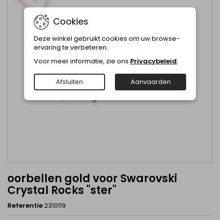
Cookies
Deze winkel gebruikt cookies om uw browse-
ervaring te verbeteren.
Voor meer informatie, zie ons
Privacybeleid
.
Afsluiten
Aanvaarden
oorbellen gold voor Swarovski
Crystal Rocks "ster"
Referentie
2310119