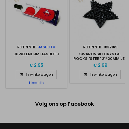
REFERENTIE:
HASULITH
REFERENTIE:
1032169
JUWELENLIJM HASULITH
SWAROVSKI CRYSTAL
ROCKS "STER" 21*20MM JET
€ 2,95
€ 2,99
In winkelwagen
In winkelwagen


Hasulith
Volg ons op Facebook