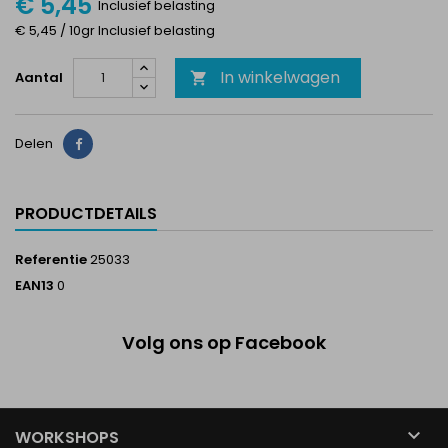
€ 5,45
Inclusief belasting
€ 5,45 / 10gr Inclusief belasting
In winkelwagen
Aantal

Delen
Delen
PRODUCTDETAILS
Referentie
25033
EAN13
0
Volg ons op Facebook

WORKSHOPS