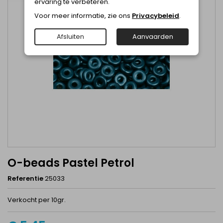
ervaring te verbeteren.
Voor meer informatie, zie ons
Privacybeleid
.
Afsluiten
Aanvaarden
O-beads Pastel Petrol
Referentie
25033
Verkocht per 10gr.