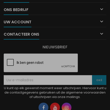

ONS BEDRIJF

UW ACCOUNT

CONTACTEER ONS
NIEUWSBRIEF
U kunt op elk gewenst moment weer uitschrijven. Hiervoor kunt u
de contactgegevens gebruiken uit de algemene voorwaarden
of uitschrijven via onze mailings.
Facebook
YouTube
Instagram