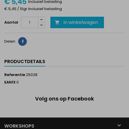
€ 5,45
Inclusief belasting
€ 5,45 / 10gr Inclusief belasting
In winkelwagen
Aantal

Delen
Delen
PRODUCTDETAILS
Referentie
25028
EAN13
0
Volg ons op Facebook

WORKSHOPS