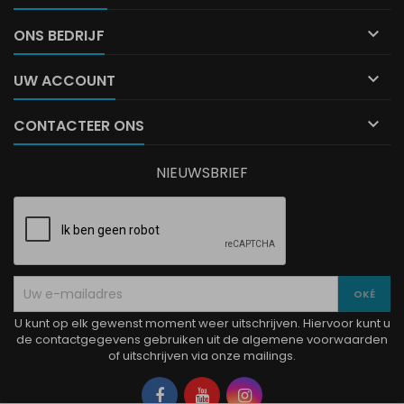

ONS BEDRIJF

UW ACCOUNT

CONTACTEER ONS
NIEUWSBRIEF
U kunt op elk gewenst moment weer uitschrijven. Hiervoor kunt u
de contactgegevens gebruiken uit de algemene voorwaarden
of uitschrijven via onze mailings.
Facebook
YouTube
Instagram