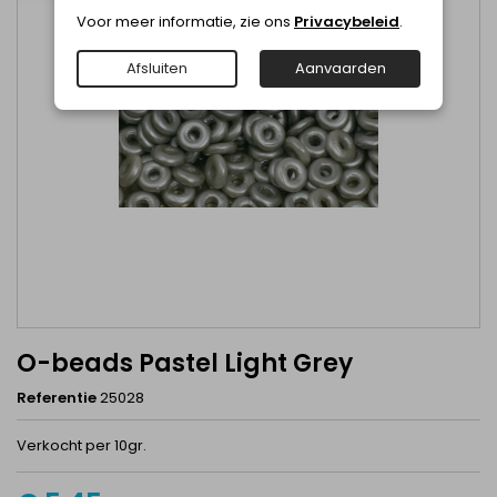
Voor meer informatie, zie ons
Privacybeleid
.
Afsluiten
Aanvaarden
O-beads Pastel Light Grey
Referentie
25028
Verkocht per 10gr.