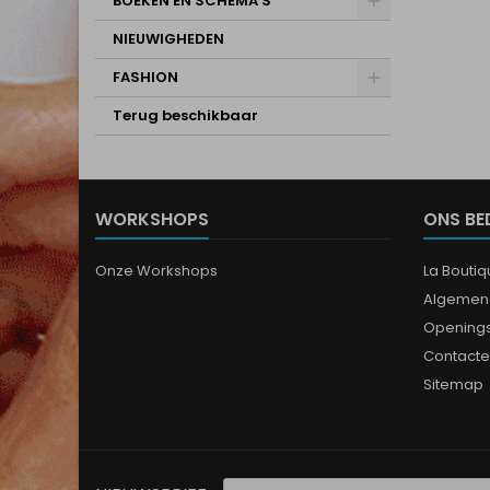
BOEKEN EN SCHEMA'S
NIEUWIGHEDEN
FASHION
Terug beschikbaar
WORKSHOPS
ONS BE
Onze Workshops
La Bouti
Algemen
Opening
Contacte
Sitemap