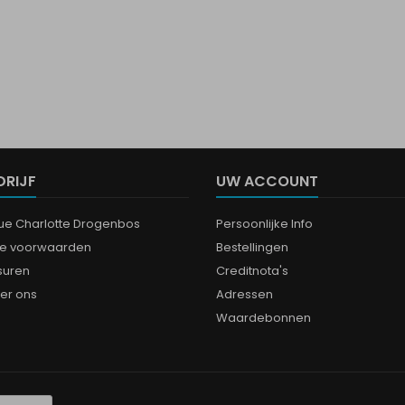
DRIJF
UW ACCOUNT
que Charlotte Drogenbos
Persoonlijke Info
e voorwaarden
Bestellingen
suren
Creditnota's
er ons
Adressen
Waardebonnen