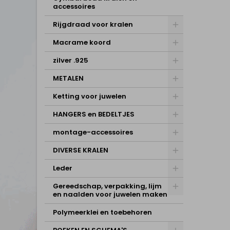
accessoires
Rijgdraad voor kralen
Macrame koord
zilver .925
METALEN
Ketting voor juwelen
HANGERS en BEDELTJES
montage-accessoires
DIVERSE KRALEN
Leder
Gereedschap, verpakking, lijm
en naalden voor juwelen maken
Polymeerklei en toebehoren