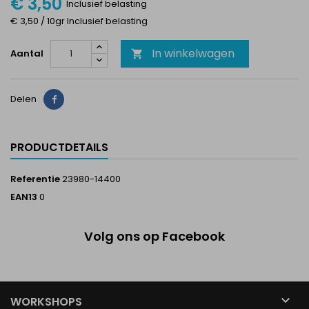
€ 3,50
Inclusief belasting
€ 3,50 / 10gr Inclusief belasting
In winkelwagen
Aantal

Delen
Delen
PRODUCTDETAILS
Referentie
23980-14400
EAN13
0
Volg ons op Facebook

WORKSHOPS