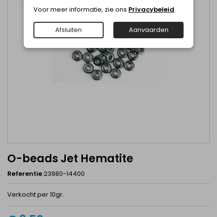
Voor meer informatie, zie ons
Privacybeleid
.
Afsluiten
Aanvaarden
O-beads Jet Hematite
Referentie
23980-14400
Verkocht per 10gr.