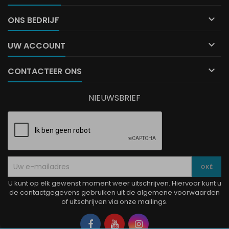

ONS BEDRIJF

UW ACCOUNT

CONTACTEER ONS
NIEUWSBRIEF
U kunt op elk gewenst moment weer uitschrijven. Hiervoor kunt u
de contactgegevens gebruiken uit de algemene voorwaarden
of uitschrijven via onze mailings.
Facebook
YouTube
Instagram