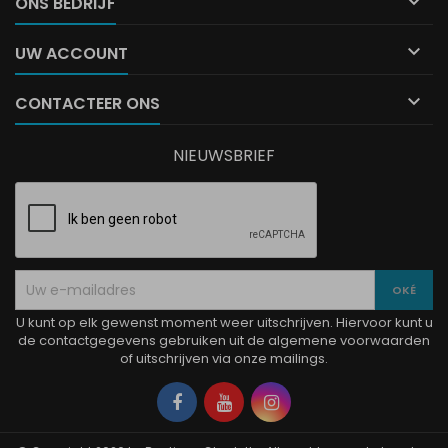

ONS BEDRIJF

UW ACCOUNT

CONTACTEER ONS
NIEUWSBRIEF
U kunt op elk gewenst moment weer uitschrijven. Hiervoor kunt u
de contactgegevens gebruiken uit de algemene voorwaarden
of uitschrijven via onze mailings.
Facebook
YouTube
Instagram