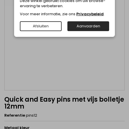
Deze winkel gebruikt cookies om uw browse-
ervaring te verbeteren.
Voor meer informatie, zie ons
Privacybeleid
.
Afsluiten
Aanvaarden
Quick and Easy pins met vijs bolletje
12mm
Referentie
pins12
Metaal kleur