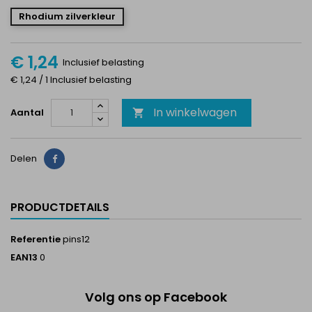
Rhodium zilverkleur
€ 1,24
Inclusief belasting
€ 1,24 / 1 Inclusief belasting
In winkelwagen
Aantal

Delen
Delen
PRODUCTDETAILS
Referentie
pins12
EAN13
0
Volg ons op Facebook