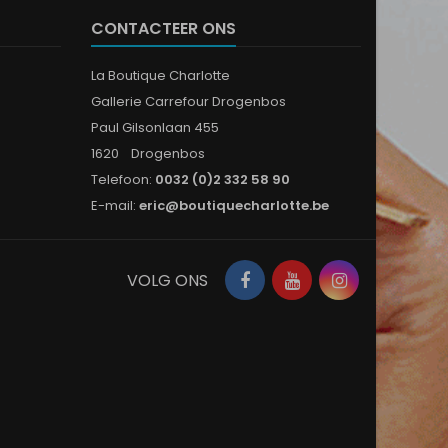
CONTACTEER ONS
La Boutique Charlotte
Gallerie Carrefour Drogenbos
Paul Gilsonlaan 455
1620 Drogenbos
Telefoon:
0032 (0)2 332 58 90
E-mail:
eric@boutiquecharlotte.be
Facebook
YouTube
Instagram
VOLG ONS