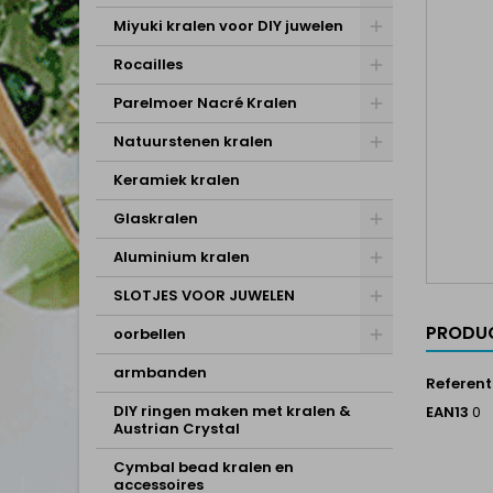
Miyuki kralen voor DIY juwelen
Rocailles
Parelmoer Nacré Kralen
Natuurstenen kralen
Keramiek kralen
Glaskralen
Aluminium kralen
SLOTJES VOOR JUWELEN
PRODUC
oorbellen
armbanden
Referent
DIY ringen maken met kralen &
EAN13
0
Austrian Crystal
Cymbal bead kralen en
accessoires