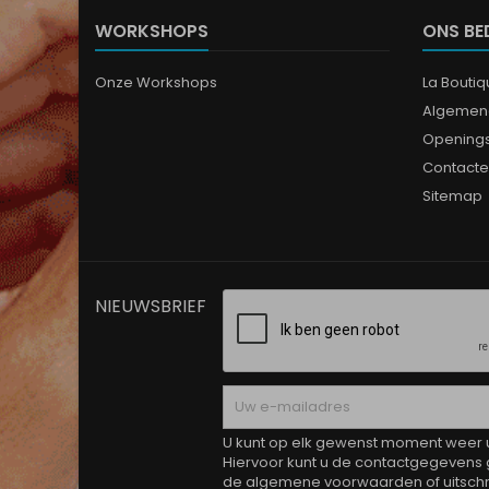
WORKSHOPS
ONS BE
Onze Workshops
La Bouti
Algemen
Opening
Contacte
Sitemap
NIEUWSBRIEF
U kunt op elk gewenst moment weer ui
Hiervoor kunt u de contactgegevens 
de algemene voorwaarden of uitschri