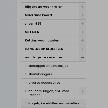
Rijgdraad voor kralen
Macrame koord
zilver .925
METALEN
Ketting voor juwelen
HANGERS en BEDELTJES
montage-accessoires
sierkapjes en eindstukjes
sleutelhangers
diverse accessoires
houders, ringen, enz. voor
stenen
Nagels, ketelstiften en rondellen