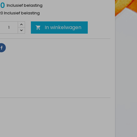
50
Inclusief belasting
20 Inclusief belasting
In winkelwagen

Delen