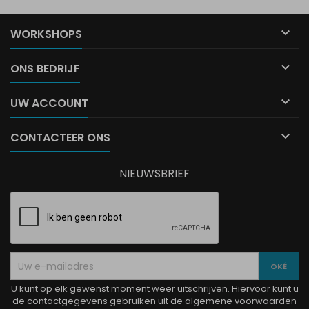

WORKSHOPS

ONS BEDRIJF

UW ACCOUNT

CONTACTEER ONS
NIEUWSBRIEF
U kunt op elk gewenst moment weer uitschrijven. Hiervoor kunt u
de contactgegevens gebruiken uit de algemene voorwaarden