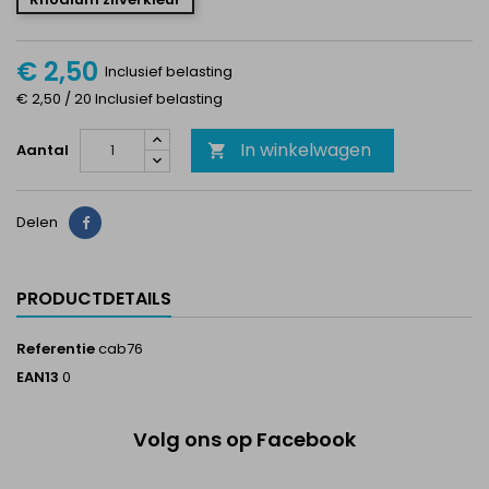
€ 2,50
Inclusief belasting
€ 2,50 / 20 Inclusief belasting
In winkelwagen
Aantal

Delen
Delen
PRODUCTDETAILS
Referentie
cab76
EAN13
0
Volg ons op Facebook