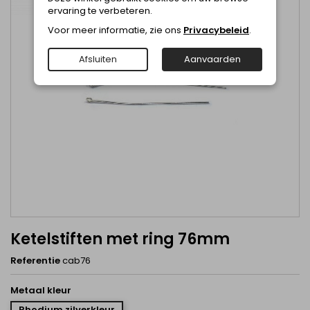
ervaring te verbeteren.
Voor meer informatie, zie ons
Privacybeleid
.
Afsluiten
Aanvaarden
Ketelstiften met ring 76mm
Referentie
cab76
Metaal kleur
Rhodium zilverkleur