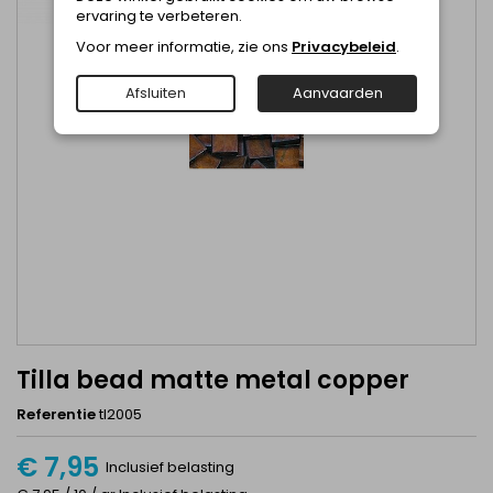
ervaring te verbeteren.
Voor meer informatie, zie ons
Privacybeleid
.
Afsluiten
Aanvaarden
Tilla bead matte metal copper
Referentie
tl2005
€ 7,95
Inclusief belasting