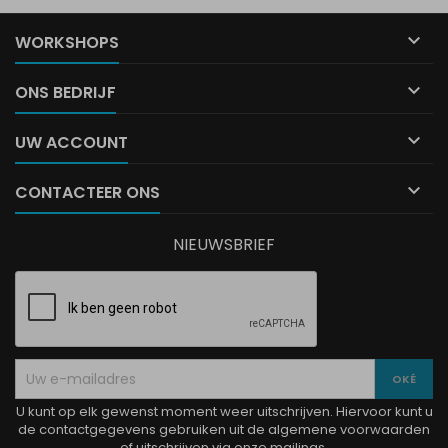

WORKSHOPS

ONS BEDRIJF

UW ACCOUNT

CONTACTEER ONS
NIEUWSBRIEF
U kunt op elk gewenst moment weer uitschrijven. Hiervoor kunt u
de contactgegevens gebruiken uit de algemene voorwaarden
of uitschrijven via onze mailings.