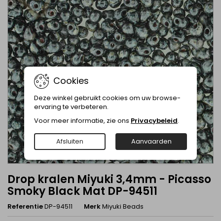
Cookies
Deze winkel gebruikt cookies om uw browse-
ervaring te verbeteren.
Voor meer informatie, zie ons
Privacybeleid
.
Afsluiten
Aanvaarden
Drop kralen Miyuki 3,4mm - Picasso
Smoky Black Mat DP-94511
Referentie
DP-94511
Merk
Miyuki Beads