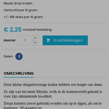
Miyuki drop kralen.
Verkocht per 10 gram.
+/- 195 stuks per 10 gram.
€ 2,25
Inclusief belasting
In winkelwagen
Aantal

Delen
Delen
OMSCHRIJVING
Deze kleine druppelvormige kralen hebben een lengte van 4mm.
Ze zijn van het merk Miyuki, welk in de kralenwereld gekend is
voor zijn uitmuntende kwaliteit.
Drops kunnen zowel gebruikt worden om op te rijgen, als om te
borduren, 3D-kaarten etc.