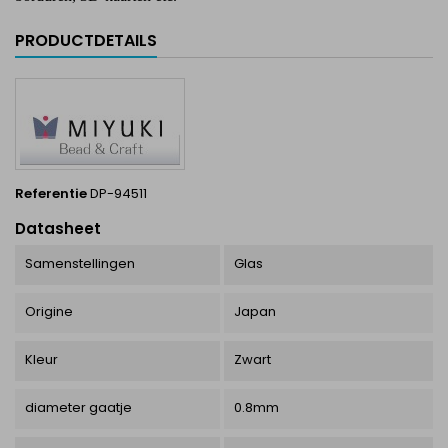
PRODUCTDETAILS
Referentie
DP-94511
Datasheet
Samenstellingen
Glas
Origine
Japan
Kleur
Zwart
diameter gaatje
0.8mm