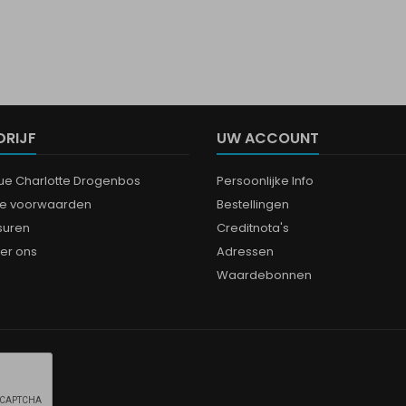
DRIJF
UW ACCOUNT
que Charlotte Drogenbos
Persoonlijke Info
e voorwaarden
Bestellingen
suren
Creditnota's
er ons
Adressen
Waardebonnen