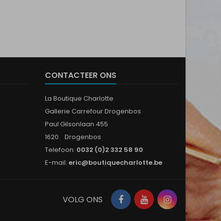
CONTACTEER ONS
La Boutique Charlotte
Gallerie Carrefour Drogenbos
Paul Gilsonlaan 455
1620 Drogenbos
Telefoon:
0032 (0)2 332 58 90
E-mail:
eric@boutiquecharlotte.be
Facebook
YouTube
Instagram
VOLG ONS