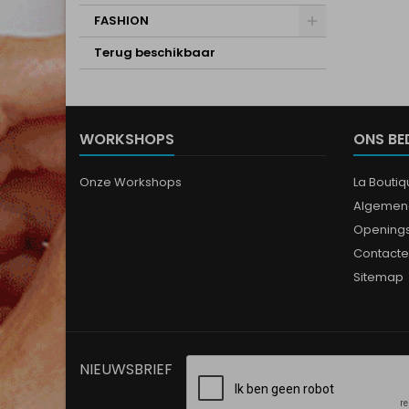
FASHION
Terug beschikbaar
WORKSHOPS
ONS BE
Onze Workshops
La Bouti
Algemen
Opening
Contacte
Sitemap
NIEUWSBRIEF