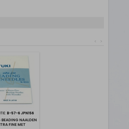
<
>
TIE:
B-57-6 JPN156
6 BEADING NAALDEN
TRA FINE MET