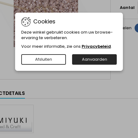
Aantal
Cookies
Delen
Deze winkel gebruikt cookies om uw browse-
ervaring te verbeteren.
Voor meer informatie, zie ons
Privacybeleid
.
Afsluiten
Aanvaarden
TDETAILS