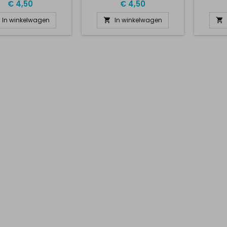
D
€ 4,50
€ 4,50
In winkelwagen
In winkelwagen

