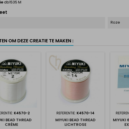
ie
db1535 M
eet
Roze
TEN OM DEZE CREATIE TE MAKEN :
ERENTIE:
K4570-2
REFERENTIE:
K4570-14
REFEREN
UKI BEAD THREAD
MIYUKI BEAD THREAD
MIYUKI 
CRÈME
LICHTROSE
EX