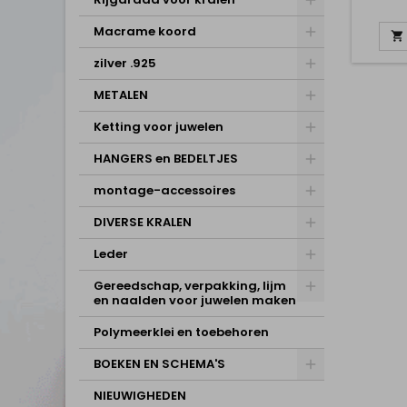
Macrame koord

zilver .925
METALEN
Ketting voor juwelen
HANGERS en BEDELTJES
montage-accessoires
DIVERSE KRALEN
Leder
Gereedschap, verpakking, lijm
en naalden voor juwelen maken
Polymeerklei en toebehoren
BOEKEN EN SCHEMA'S
NIEUWIGHEDEN