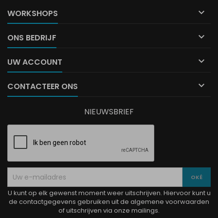

WORKSHOPS

ONS BEDRIJF

UW ACCOUNT

CONTACTEER ONS
NIEUWSBRIEF
U kunt op elk gewenst moment weer uitschrijven. Hiervoor kunt u
de contactgegevens gebruiken uit de algemene voorwaarden
of uitschrijven via onze mailings.