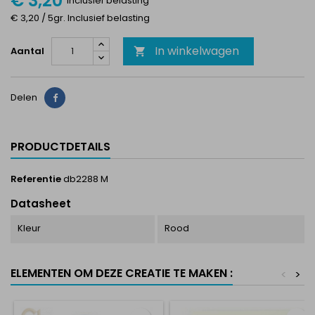
€ 3,20
Inclusief belasting
€ 3,20 / 5gr. Inclusief belasting
In winkelwagen
Aantal

Delen
Delen
PRODUCTDETAILS
Referentie
db2288 M
Datasheet
Kleur
Rood
ELEMENTEN OM DEZE CREATIE TE MAKEN :
<
>