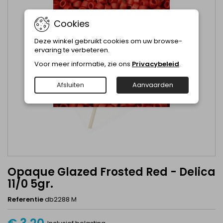
Cookies
Deze winkel gebruikt cookies om uw browse-
ervaring te verbeteren.
Voor meer informatie, zie ons
Privacybeleid
.
Afsluiten
Aanvaarden
Opaque Glazed Frosted Red - Delica
11/0 5gr.
Referentie
db2288 M