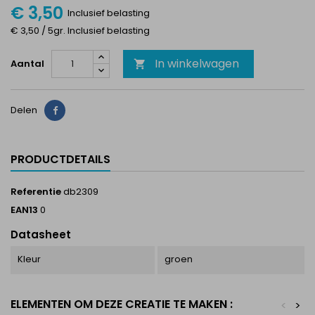
€ 3,50
Inclusief belasting
€ 3,50 / 5gr. Inclusief belasting
In winkelwagen
Aantal

Delen
Delen
PRODUCTDETAILS
Referentie
db2309
EAN13
0
Datasheet
Kleur
groen
ELEMENTEN OM DEZE CREATIE TE MAKEN :
<
>