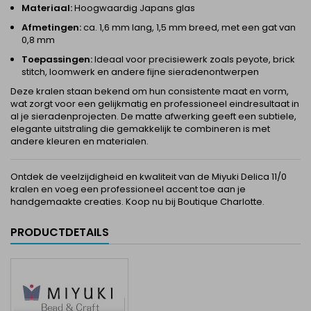
Materiaal:
Hoogwaardig Japans glas
Afmetingen:
ca. 1,6 mm lang, 1,5 mm breed, met een gat van
0,8 mm
Toepassingen:
Ideaal voor precisiewerk zoals peyote, brick
stitch, loomwerk en andere fijne sieradenontwerpen
Deze kralen staan bekend om hun consistente maat en vorm,
wat zorgt voor een gelijkmatig en professioneel eindresultaat in
al je sieradenprojecten.
De matte afwerking geeft een subtiele,
elegante uitstraling die gemakkelijk te combineren is met
andere kleuren en materialen.
Ontdek de veelzijdigheid en kwaliteit van de Miyuki Delica 11/0
kralen en voeg een professioneel accent toe aan je
handgemaakte creaties. Koop nu bij Boutique Charlotte.
PRODUCTDETAILS