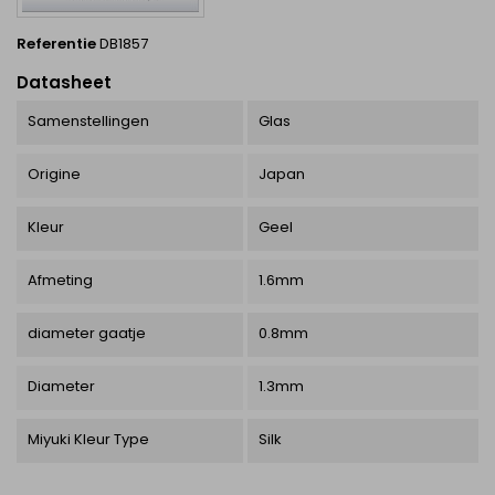
Referentie
DB1857
Datasheet
Samenstellingen
Glas
Origine
Japan
Kleur
Geel
Afmeting
1.6mm
diameter gaatje
0.8mm
Diameter
1.3mm
Miyuki Kleur Type
Silk