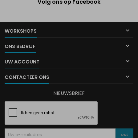
Volg ons op Facebook

WORKSHOPS

ONS BEDRIJF

UW ACCOUNT

CONTACTEER ONS
NIEUWSBRIEF