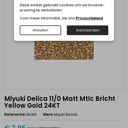
Deze winkel gebruikt cookies om uw browse-
ervaring te verbeteren.
Voor meer informatie, zie ons
Privacybeleid
.
Afsluiten
Aanvaarden
Miyuki Delica 11/0 Matt Mtlc Bricht
Yellow Gold 24KT
Referentie
db331
Merk
Miyuki Beads