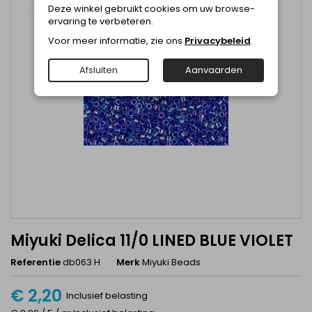
Deze winkel gebruikt cookies om uw browse-
ervaring te verbeteren.
Voor meer informatie, zie ons
Privacybeleid
.
Afsluiten
Aanvaarden
Miyuki Delica 11/0 LINED BLUE VIOLET
Referentie
db063 H
Merk
Miyuki Beads
€ 2,20
Inclusief belasting