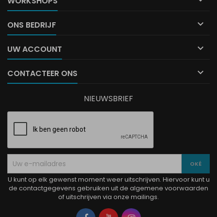

WORKSHOPS

ONS BEDRIJF

UW ACCOUNT

CONTACTEER ONS
NIEUWSBRIEF
U kunt op elk gewenst moment weer uitschrijven. Hiervoor kunt u
de contactgegevens gebruiken uit de algemene voorwaarden
of uitschrijven via onze mailings.