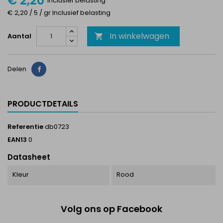
€ 2,20
Inclusief belasting
€ 2,20 / 5 / gr Inclusief belasting
In winkelwagen
Aantal

Delen
Delen
PRODUCTDETAILS
Referentie
db0723
EAN13
0
Datasheet
Kleur
Rood
Volg ons op Facebook