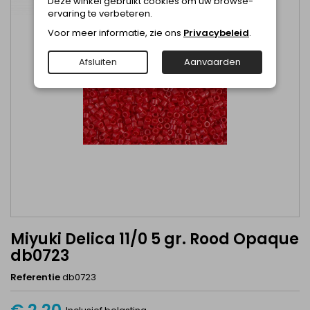
Deze winkel gebruikt cookies om uw browse-
ervaring te verbeteren.
Voor meer informatie, zie ons
Privacybeleid
.
Afsluiten
Aanvaarden
Miyuki Delica 11/0 5 gr. Rood Opaque
db0723
Referentie
db0723